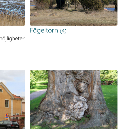
Fågeltorn
(4)
möjligheter