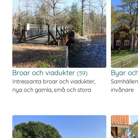
Broar och viadukter
Byar oc
(59)
Intressanta broar och viadukter,
Samhällen
nya och gamla, små och stora
invånare