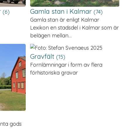
r
Gamla stan i Kalmar
(6)
(74)
Gamla stan är enligt Kalmar
Lexikon en stadsdel i Kalmar som är
belägen mellan…
Gravfält
(15)
Fornlämningar i form av flera
förhistoriska gravar
santa gods