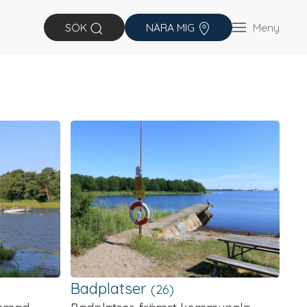
Meny
SÖK
NÄRA MIG
Badplatser
(26)