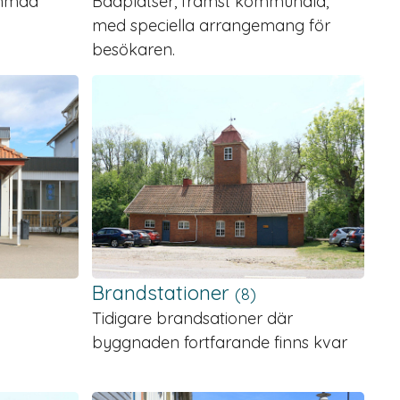
ammad
Badplatser, främst kommunala,
med speciella arrangemang för
besökaren.
Brandstationer
(8)
Tidigare brandsationer där
byggnaden fortfarande finns kvar