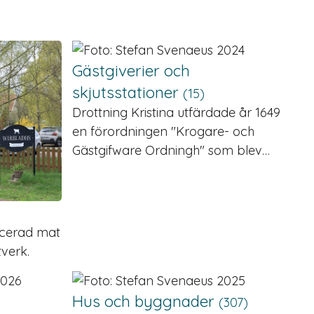
Gästgiverier och
skjutsstationer
(15)
Drottning Kristina utfärdade år 1649
en förordningen "Krogare- och
Gästgifware Ordningh" som blev…
ucerad mat
verk.
Hus och byggnader
(307)