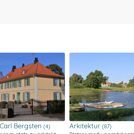
 Carl Bergsten
Arkitektur
(4)
(87)