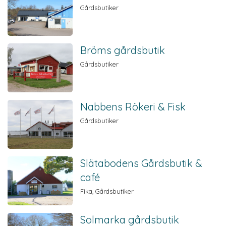
Gårdsbutiker
Bröms gårdsbutik
Gårdsbutiker
Nabbens Rökeri & Fisk
Gårdsbutiker
Slätabodens Gårdsbutik &
café
Fika, Gårdsbutiker
Solmarka gårdsbutik