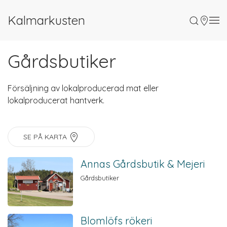
Kalmarkusten
Gårdsbutiker
Försäljning av lokalproducerad mat eller
lokalproducerat hantverk.
SE PÅ KARTA
Annas Gårdsbutik & Mejeri
Gårdsbutiker
Blomlöfs rökeri