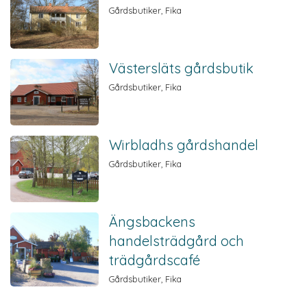
Gårdsbutiker, Fika
Västersläts gårdsbutik
Gårdsbutiker, Fika
Wirbladhs gårdshandel
Gårdsbutiker, Fika
Ängsbackens
handelsträdgård och
trädgårdscafé
Gårdsbutiker, Fika