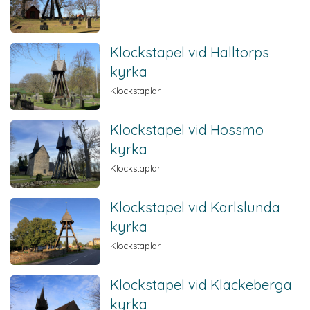
Klockstapel vid Halltorps
kyrka
Klockstaplar
Klockstapel vid Hossmo
kyrka
Klockstaplar
Klockstapel vid Karlslunda
kyrka
Klockstaplar
Klockstapel vid Kläckeberga
kyrka