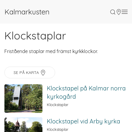
Kalmarkusten
Klockstaplar
Fristående staplar med främst kyrkklockor.
SE PÅ KARTA
Klockstapel på Kalmar norra
kyrkogård
Klockstaplar
Klockstapel vid Arby kyrka
Klockstaplar