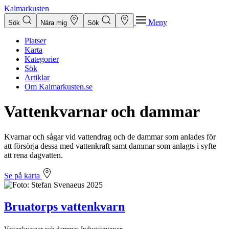
Kalmarkusten
Meny
Sök
Nära mig
Sök
Platser
Karta
Kategorier
Sök
Artiklar
Om Kalmarkusten.se
Vattenkvarnar och dammar
Kvarnar och sågar vid vattendrag och de dammar som anlades för
att försörja dessa med vattenkraft samt dammar som anlagts i syfte
att rena dagvatten.
Se på karta
Bruatorps vattenkvarn
Vattenkvarnar och dammar, Industriminnen