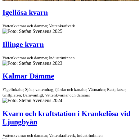
Igellösa kvarn
Vattenkvarnar och dammar, Vatten­kraftverk
Illinge kvarn
Vattenkvarnar och dammar, Industriminnen
Kalmar Dämme
Fågellokaler, Sjöar, vattendrag, fjärdar och kanaler, Våtmarker, Rastplatser,
Grillplatser, Barnvänligt, Vattenkvarnar och dammar
Kvarn och kraftstation i Krankelösa vid
Ljungbyån
Vattenkvarnar och dammar, Vatten­kraftverk, Industriminnen