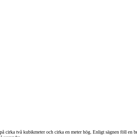
på cirka två kubikmeter och cirka en meter hög. Enligt sägnen föll en bru