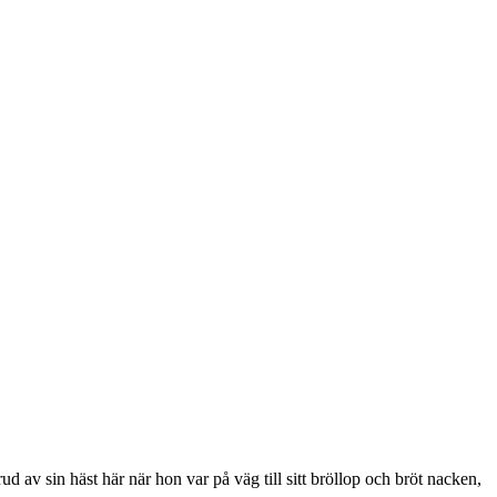
d av sin häst här när hon var på väg till sitt bröllop och bröt nacken,