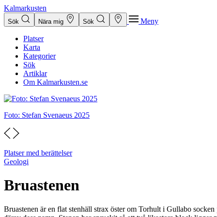
Kalmarkusten
Meny
Sök
Nära mig
Sök
Platser
Karta
Kategorier
Sök
Artiklar
Om Kalmarkusten.se
Foto: Stefan Svenaeus 2025
Platser med berättelser
Geologi
Bruastenen
Bruastenen är en flat stenhäll strax öster om Torhult i Gullabo socken 