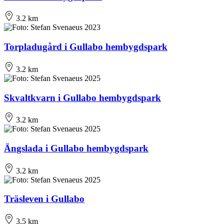
3.2 km
Torpladugård i Gullabo hembygdspark
3.2 km
Skvaltkvarn i Gullabo hembygdspark
3.2 km
Ängslada i Gullabo hembygdspark
3.2 km
Träsleven i Gullabo
3.5 km