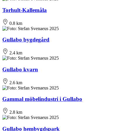
Torhult-Kallemåla
0.8 km
Gullabo bygdegård
2.4 km
Gullabo kvarn
2.6 km
Gammal möbelindustri i Gullabo
2.8 km
Gullabo hembygdspark