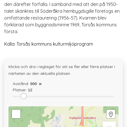
den därefter förfalla. I samband med att den på 1950-
talet skänktes till Söderåkra hembygdsgille företogs en
omfattande restaurering (1956–57). Kvarnen blev
förklarad som byggnadsminne 1969, Torsås kommuns
första.
Källa: Torsås kommuns kulturmiljöprogram
Klicka och dra i reglaget för att se fler eller färre platser i
närheten av den aktuella platsen.
Avstånd:
900 m
Platser:
12