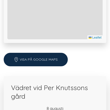
Leaflet
VISA PÅ GOOGLE MAPS
Vädret vid Per Knutssons
gård
8 augusti