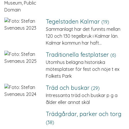
Tegelstaden Kalmar
(19)
Sammanlagt har det funnits mellan
120 och 130 tegelbruk i Kalmar län.
Kalmar kommun har haft…
Traditionella festplatser
(6)
Utomhus belägna historiska
mötesplatser för fest och nöje t ex
Folkets Park
Träd och buskar
(29)
Intressanta träd och buskar p g a
ålder eller annat skäl
Trädgårdar, parker och torg
(38)