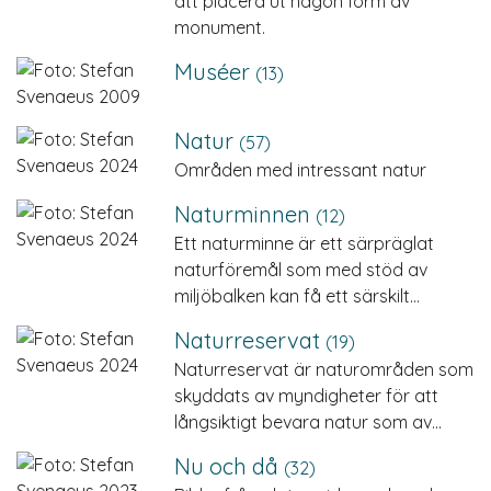
att placera ut någon form av
monument.
Muséer
(13)
Natur
(57)
Områden med intressant natur
Naturminnen
(12)
Ett naturminne är ett särpräglat
naturföremål som med stöd av
miljöbalken kan få ett särskilt…
Naturreservat
(19)
Naturreservat är naturområden som
skyddats av myndigheter för att
långsiktigt bevara natur som av…
Nu och då
(32)