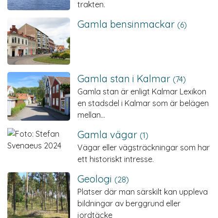
trakten.
Gamla bensinmackar
(6)
Gamla stan i Kalmar
(74)
Gamla stan är enligt Kalmar Lexikon
en stadsdel i Kalmar som är belägen
mellan…
Gamla vägar
(1)
Vägar eller vägsträckningar som har
ett historiskt intresse.
Geologi
(28)
Platser där man särskilt kan uppleva
bildningar av berggrund eller
jordtäcke