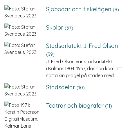
Sjöbodar och fiskelägen
(9)
Skolor
(57)
Stadsarkitekt J. Fred Olson
(39)
J. Fred Olson var stadsarkitekt
i Kalmar 1904–1937, där han kom att
sätta sin prägel på staden med…
Stadsdelar
(10)
Teatrar och biografer
(11)