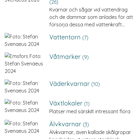
(26)
Kvarnar och sågar vid vattendrag
och de dammar som anlades för att
försörja dessa med vattenkraft…
Vattentorn
(7)
Våtmarker
(9)
Väderkvarnar
(10)
Växtlokaler
(1)
Platser med särskilt intressant flora
Älvkvarnar
(3)
Älvkvarnar, även kallade skålgropar