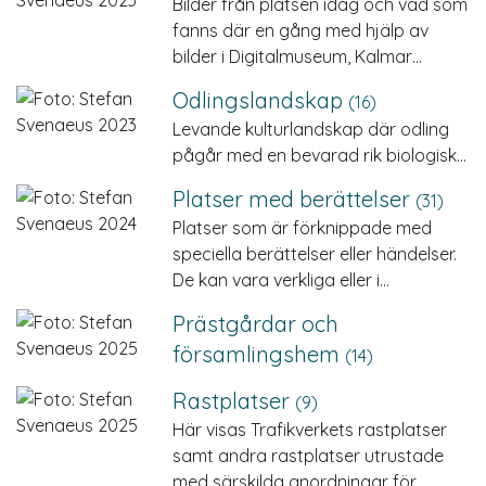
Bilder från platsen idag och vad som
fanns där en gång med hjälp av
bilder i Digitalmuseum, Kalmar…
Odlingslandskap
(16)
Levande kulturlandskap där odling
pågår med en bevarad rik biologisk…
Platser med berättelser
(31)
Platser som är förknippade med
speciella berättelser eller händelser.
De kan vara verkliga eller i…
Prästgårdar och
församlingshem
(14)
Rastplatser
(9)
Här visas Trafikverkets rastplatser
samt andra rastplatser utrustade
med särskilda anordningar för…