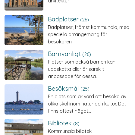
arkitektur
Badplatser
(26)
Badplatser, främst kommunala, med
speciella arrangemang för
besökaren.
Barnvänligt
(26)
Platser som också barnen kan
uppskatta eller är särskilt
anpassade för dessa.
Besöksmål
(25)
En plats som är värd att besöka av
olika skäl inom natur och kultur. Det
finns oftast något…
Bibliotek
(8)
Kommunala biliotek