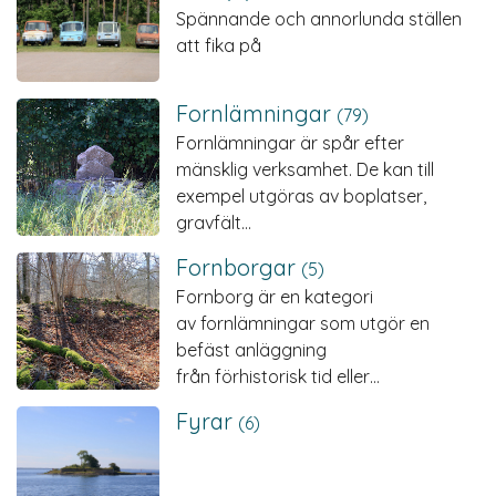
Spännande och annorlunda ställen
att fika på
Forn­lämningar
(79)
Fornlämningar är spår efter
mänsklig verksamhet. De kan till
exempel utgöras av boplatser,
gravfält…
Fornborgar
(5)
Fornborg är en kategori
av fornlämningar som utgör en
befäst anläggning
från förhistorisk tid eller…
Fyrar
(6)