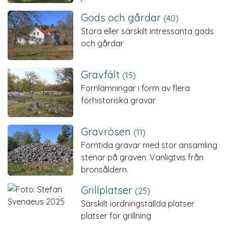
Gods och gårdar
(40)
Stora eller särskilt intressanta gods
och gårdar
Gravfält
(15)
Fornlämningar i form av flera
förhistoriska gravar
Gravrösen
(11)
Forntida gravar med stor ansamling
stenar på graven. Vanligtvis från
bronsåldern.
Grillplatser
(25)
Särskilt iordningställda platser
platser för grillning