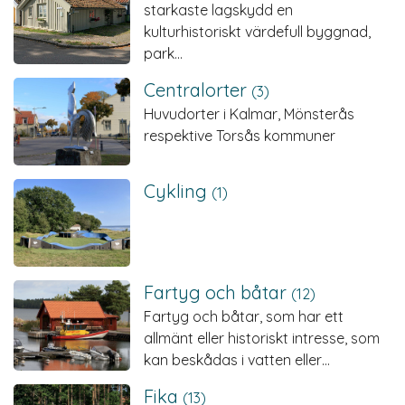
starkaste lagskydd en
kulturhistoriskt värdefull byggnad,
park…
Centralorter
(3)
Huvudorter i Kalmar, Mönsterås
respektive Torsås kommuner
Cykling
(1)
Fartyg och båtar
(12)
Fartyg och båtar, som har ett
allmänt eller historiskt intresse, som
kan beskådas i vatten eller…
Fika
(13)