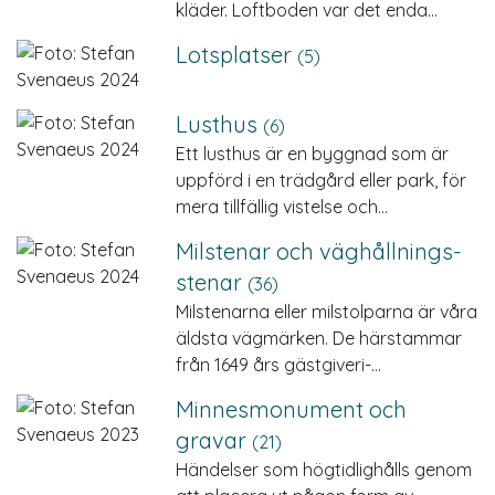
kläder. Loftboden var det enda…
Lotsplatser
(5)
Lusthus
(6)
Ett lusthus är en byggnad som är
uppförd i en trädgård eller park, för
mera tillfällig vistelse och…
Milstenar och väg­hållnings­
stenar
(36)
Milstenarna eller milstolparna är våra
äldsta vägmärken. De härstammar
från 1649 års gästgiveri-…
Minnesmonument och
gravar
(21)
Händelser som högtidlighålls genom