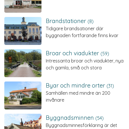
Brandstationer
(8)
Tidigare brandsationer där
byggnaden fortfarande finns kvar
Broar och viadukter
(59)
Intressanta broar och viadukter, nya
och gamla, små och stora
Byar och mindre orter
(31)
Samhällen med mindre än 200
invånare
Byggnads­minnen
(54)
Byggnadsminnesförklaring är det