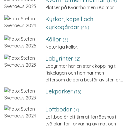
(129)
Platser på Kvarnholmen i Kalmar
Kyrkor, kapell och
kyrkogårdar
(45)
Källor
(3)
Naturliga källor.
Labyrinter
(2)
Labyrinter har en stark koppling till
fiskelägen och hamnar men
eftersom de bara består av sten är…
Lekparker
(16)
Loftbodar
(7)
Loftbod är ett timrat förrådshus i
två plan för förvaring av mat och