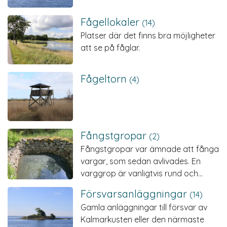
Fågellokaler
(14)
Platser där det finns bra möjligheter
att se på fåglar.
Fågeltorn
(4)
Fångstgropar
(2)
Fångstgropar var ämnade att fånga
vargar, som sedan avlivades. En
varggrop är vanligtvis rund och…
Försvars­anläggningar
(14)
Gamla anläggningar till försvar av
Kalmarkusten eller den närmaste