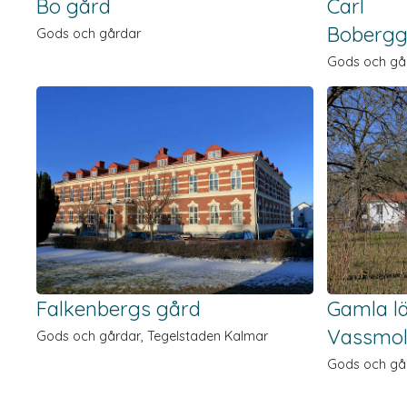
Bo gård
Carl
Bobergg
Gods och gårdar
Gods och gå
Falkenbergs gård
Gamla l
Vassmol
Gods och gårdar, Tegelstaden Kalmar
Gods och gå