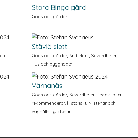
Stora Binga gård
Gods och gårdar
Stävlö slott
och
Gods och gårdar, Arkitektur, Sevärdheter,
Hus och byggnader
Värnanäs
Gods och gårdar, Sevärdheter, Redaktionen
rekommen­derar, Historiskt, Milstenar och
väg­hållnings­stenar