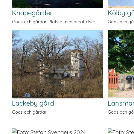
Knapegården
Kölby g
Gods och gårdar, Platser med berättelser
Gods och gå
Läckeby gård
Länsman
Gods och gårdar
Gods och gå