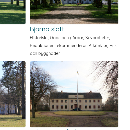
Björnö slott
Historiskt, Gods och gårdar, Sevärdheter,
Redaktionen rekommen­derar, Arkitektur, Hus
och byggnader