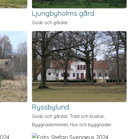
Ljungbyholms gård
Gods och gårdar
Ryssbylund
Gods och gårdar, Träd och buskar,
Byggnads­minnen, Hus och byggnader