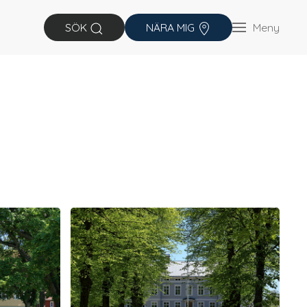
Meny
SÖK
NÄRA MIG