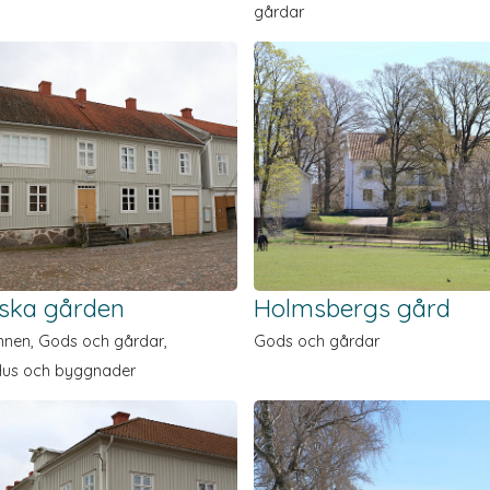
gårdar
ska gården
Holmsbergs gård
nen, Gods och gårdar,
Gods och gårdar
Hus och byggnader