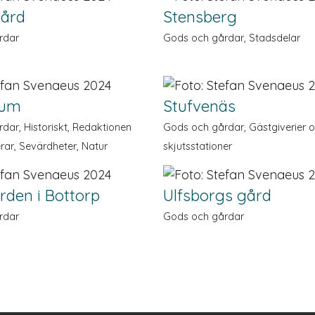
gård
Stensberg
rdar
Gods och gårdar, Stadsdelar
rum
Stufvenäs
dar, Historiskt, Redaktionen
Gods och gårdar, Gästgiverier 
ar, Sevärdheter, Natur
skjutsstationer
den i Bottorp
Ulfsborgs gård
rdar
Gods och gårdar