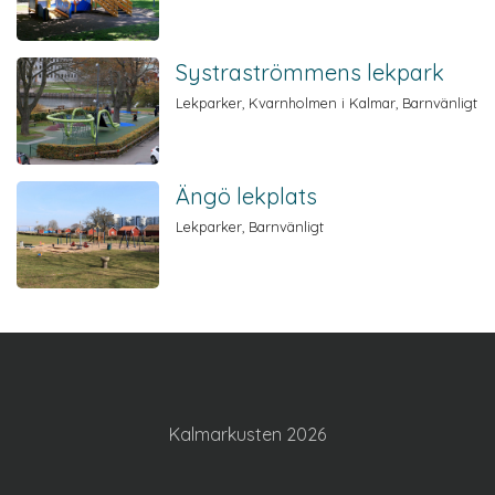
Systraströmmens lekpark
Lekparker, Kvarnholmen i Kalmar, Barnvänligt
Ängö lekplats
Lekparker, Barnvänligt
Kalmarkusten 2026