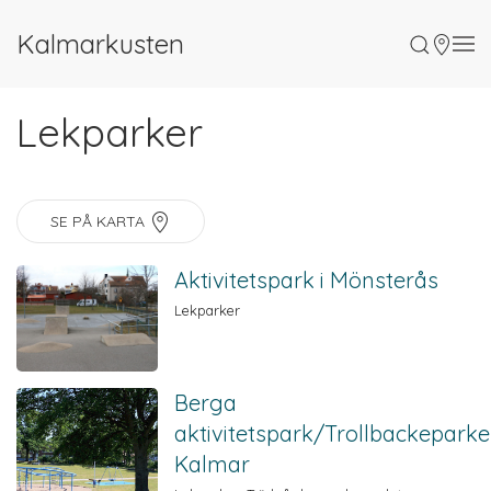
Kalmarkusten
Lekparker
SE PÅ KARTA
Aktivitetspark i Mönsterås
Lekparker
Berga
aktivitetspark/Trollbackepark
Kalmar