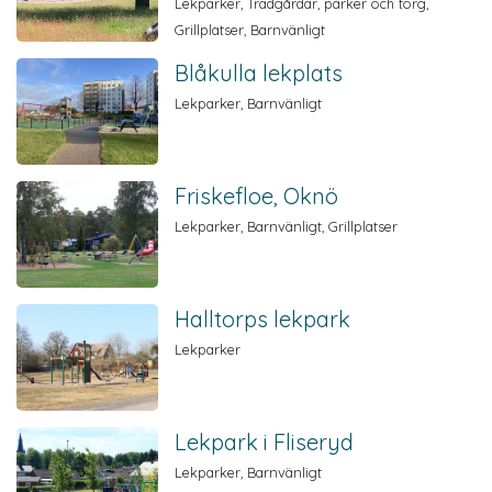
Lekparker, Trädgårdar, parker och torg,
Grillplatser, Barnvänligt
Blåkulla lekplats
Lekparker, Barnvänligt
Friskefloe, Oknö
Lekparker, Barnvänligt, Grillplatser
Halltorps lekpark
Lekparker
Lekpark i Fliseryd
Lekparker, Barnvänligt