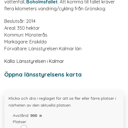
vattenfall,
Boholmsfallet
. Att komma till fallet kräver
flera kilometers vandring/cykling från Grönskog.
Beslutsår: 2014
Areal: 350 hektar
Kommun: Mönsterås
Markägare: Enskilda
Förvaltare: Länsstyrelsen Kalmar län
Källa: Länsstyrelsen i Kalmar
Öppna länsstyrelsens karta
Klicka och dra i reglaget för att se fler eller färre platser i
närheten av den aktuella platsen.
Avstånd:
900 m
Platser: