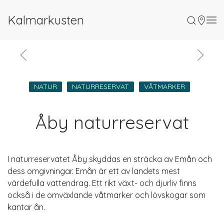
Kalmarkusten
NATUR
NATURRESERVAT
VÅTMARKER
Åby naturreservat
I naturreservatet Åby skyddas en sträcka av Emån och
dess omgivningar. Emån är ett av landets mest
värdefulla vattendrag. Ett rikt växt- och djurliv finns
också i de omväxlande våtmarker och lövskogar som
kantar ån.