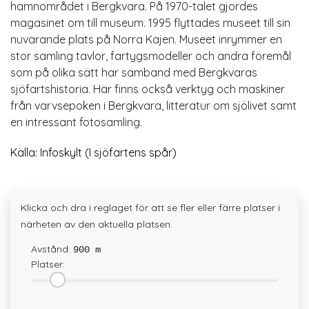
hamnområdet i Bergkvara. På 1970-talet gjordes
magasinet om till museum. 1995 flyttades museet till sin
nuvarande plats på Norra Kajen. Museet inrymmer en
stor samling tavlor, fartygsmodeller och andra föremål
som på olika sätt har samband med Bergkvaras
sjöfartshistoria. Här finns också verktyg och maskiner
från varvsepoken i Bergkvara, litteratur om sjölivet samt
en intressant fotosamling.
Källa: Infoskylt (I sjöfartens spår)
Klicka och dra i reglaget för att se fler eller färre platser i
närheten av den aktuella platsen.
Avstånd:
900 m
Platser: