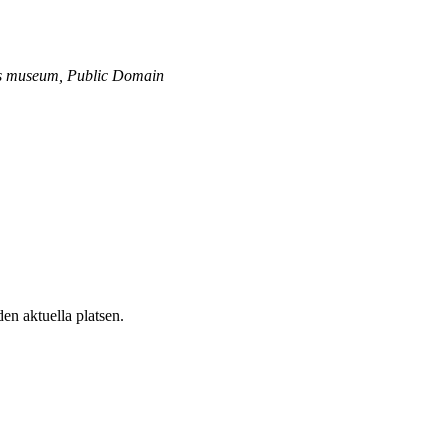
ns museum, Public Domain
 den aktuella platsen.