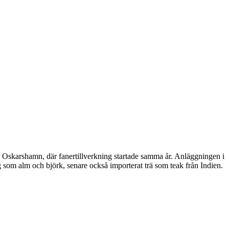
Oskarshamn, där fanertillverkning startade samma år. Anläggningen i
om alm och björk, senare också importerat trä som teak från Indien.