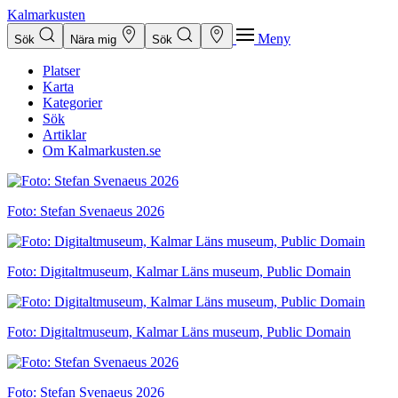
Kalmarkusten
Meny
Sök
Nära mig
Sök
Platser
Karta
Kategorier
Sök
Artiklar
Om Kalmarkusten.se
Foto: Stefan Svenaeus 2026
Foto: Digitaltmuseum, Kalmar Läns museum, Public Domain
Foto: Digitaltmuseum, Kalmar Läns museum, Public Domain
Foto: Stefan Svenaeus 2026