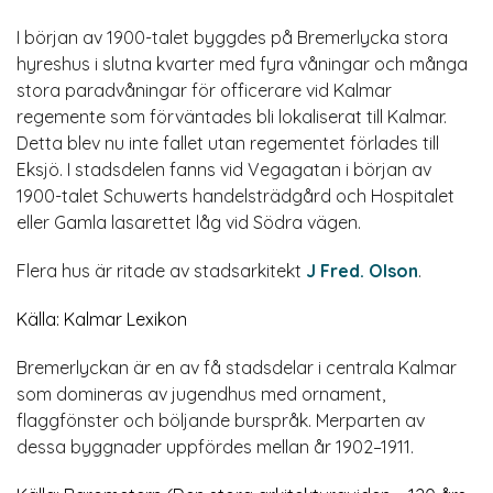
I början av 1900-talet byggdes på Bremerlycka stora
hyreshus i slutna kvarter med fyra våningar och många
stora paradvåningar för officerare vid Kalmar
regemente som förväntades bli lokaliserat till Kalmar.
Detta blev nu inte fallet utan regementet förlades till
Eksjö. I stadsdelen fanns vid Vegagatan i början av
1900-talet Schuwerts handelsträdgård och Hospitalet
eller Gamla lasarettet låg vid Södra vägen.
Flera hus är ritade av stadsarkitekt
J Fred. Olson
.
Källa: Kalmar Lexikon
Bremerlyckan är en av få stadsdelar i centrala Kalmar
som domineras av jugendhus med ornament,
flaggfönster och böljande burspråk. Merparten av
dessa byggnader uppfördes mellan år 1902–1911.