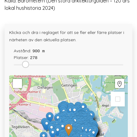
Källa: Barometern (Den stora arkitekturguiden – 120 års
lokal hushistoria 2024)
Klicka och dra i reglaget för att se fler eller färre platser i
närheten av den aktuella platsen.
Avstånd:
900 m
Platser:
278