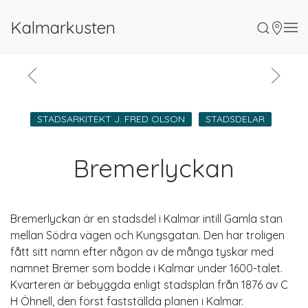
Kalmarkusten
STADSARKITEKT J. FRED OLSON
STADSDELAR
Bremerlyckan
Bremerlyckan är en stadsdel i Kalmar intill Gamla stan
mellan Södra vägen och Kungsgatan. Den har troligen
fått sitt namn efter någon av de många tyskar med
namnet Bremer som bodde i Kalmar under 1600-talet.
Kvarteren är bebyggda enligt stadsplan från 1876 av C
H Öhnell, den först fastställda planen i Kalmar.