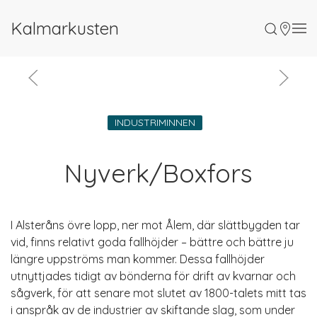
Kalmarkusten
INDUSTRIMINNEN
Nyverk/Boxfors
I Alsteråns övre lopp, ner mot Ålem, där slättbygden tar
vid, finns relativt goda fallhöjder – bättre och bättre ju
längre uppströms man kommer. Dessa fallhöjder
utnyttjades tidigt av bönderna för drift av kvarnar och
sågverk, för att senare mot slutet av 1800-talets mitt tas
i anspråk av de industrier av skiftande slag, som under