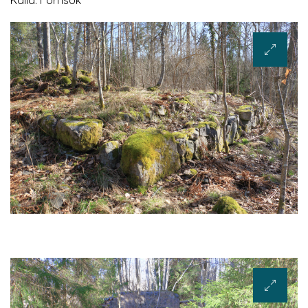
Källa: Fornsök